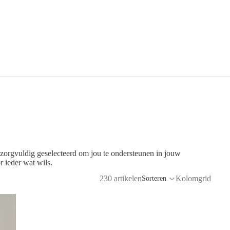
 zorgvuldig geselecteerd om jou te ondersteunen in jouw
r ieder wat wils.
230 artikelen
Kolomgrid
Sorteren