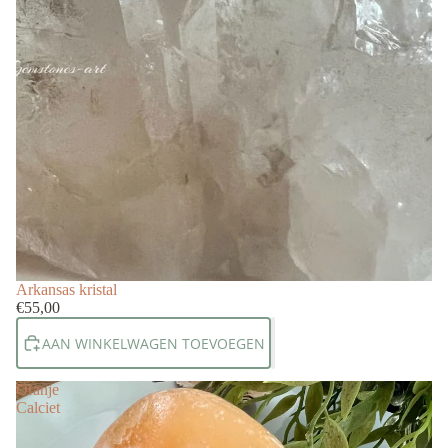
Arkansas kristal
€55,00
AAN WINKELWAGEN TOEVOEGEN
Oranje
Calciet