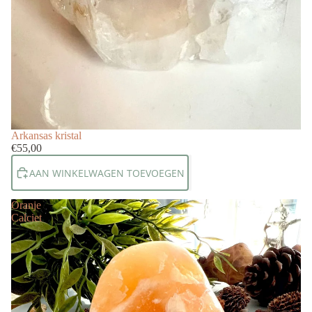
Arkansas kristal
€55,00
AAN WINKELWAGEN TOEVOEGEN
Oranje
Calciet