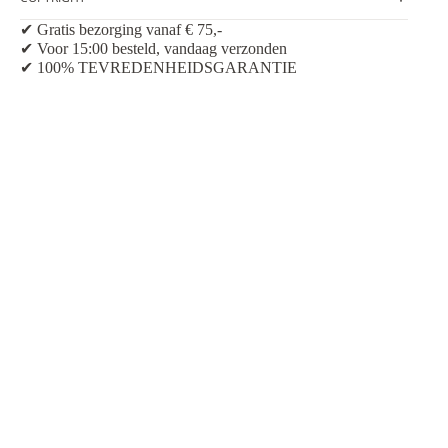
✔ Gratis bezorging vanaf € 75,-
✔ Voor 15:00 besteld, vandaag verzonden
✔ 100% TEVREDENHEIDSGARANTIE
EVOEGEN
NFORMATIE
Contactgegevens