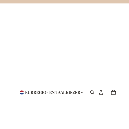
EUR
REGIO- EN TAALKIEZER