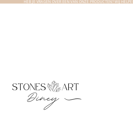
HEB JE VRAGEN OVER EEN VAN ONZE PRODUCTEN? WIJ HELPEN