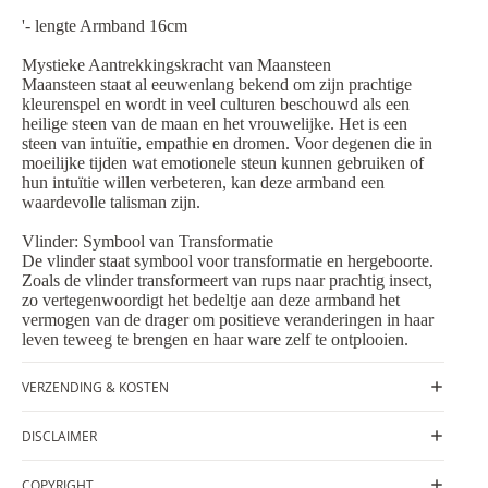
'- lengte Armband 16cm
Mystieke Aantrekkingskracht van Maansteen
Maansteen staat al eeuwenlang bekend om zijn prachtige
kleurenspel en wordt in veel culturen beschouwd als een
heilige steen van de maan en het vrouwelijke. Het is een
steen van intuïtie, empathie en dromen. Voor degenen die in
moeilijke tijden wat emotionele steun kunnen gebruiken of
hun intuïtie willen verbeteren, kan deze armband een
waardevolle talisman zijn.
Vlinder: Symbool van Transformatie
De vlinder staat symbool voor transformatie en hergeboorte.
Zoals de vlinder transformeert van rups naar prachtig insect,
zo vertegenwoordigt het bedeltje aan deze armband het
vermogen van de drager om positieve veranderingen in haar
leven teweeg te brengen en haar ware zelf te ontplooien.
VERZENDING & KOSTEN
DISCLAIMER
COPYRIGHT