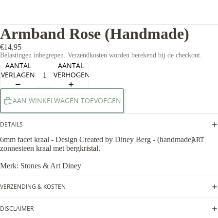
Armband Rose (Handmade)
€14,95
Belastingen inbegrepen. Verzendkosten worden berekend bij de checkout.
AANTAL
AANTAL
VERLAGEN
VERHOGEN
AAN WINKELWAGEN TOEVOEGEN
DETAILS
6mm facet kraal - Design Created by Diney Berg - (handmade)
ART
zonnesteen kraal met bergkristal.
Merk: Stones & Art Diney
VERZENDING & KOSTEN
DISCLAIMER