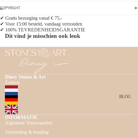
COPYRIGHT
✔ Gratis bezorging vanaf € 75,-
✔ Voor 15:00 besteld, vandaag verzonden
✔ 100% TEVREDENHEIDSGARANTIE
Dit vind je misschien ook leuk
Diney Stones & Art
Zoeken
BLOG
INFORMATIE
Algemene Voorwaarden
Privacybeleid
Verzending & betaling
Terugbetalingsbeleid