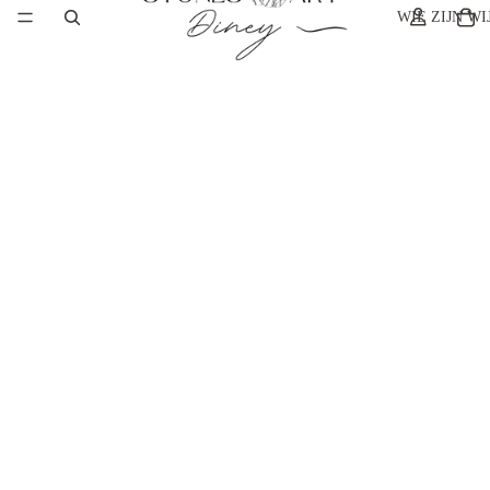
WIE ZIJN WI