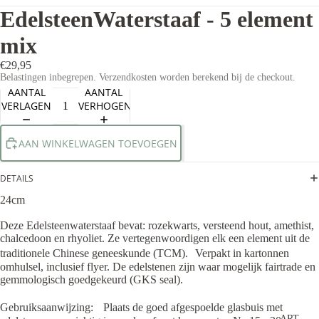
EdelsteenWaterstaaf - 5 element
mix
€29,95
Belastingen inbegrepen. Verzendkosten worden berekend bij de checkout.
AANTAL
AANTAL
VERLAGEN
VERHOGEN
AAN WINKELWAGEN TOEVOEGEN
DETAILS
24cm
Deze Edelsteenwaterstaaf bevat: rozekwarts, versteend hout, amethist,
chalcedoon en rhyoliet. Ze vertegenwoordigen elk een element uit de
traditionele Chinese geneeskunde (TCM). Verpakt in kartonnen
omhulsel, inclusief flyer. De edelstenen zijn waar mogelijk fairtrade en
gemmologisch goedgekeurd (GKS seal).
Gebruiksaanwijzing: Plaats de goed afgespoelde glasbuis met
ART