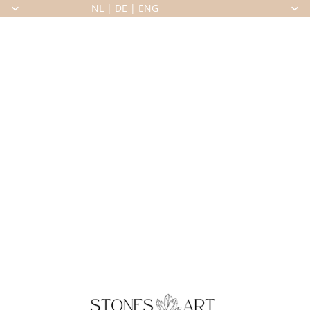
NL
|
DE
|
ENG