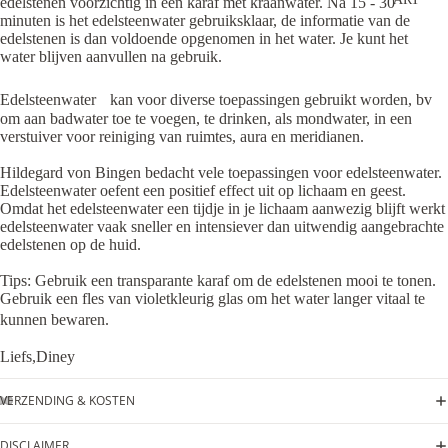
edelstenen voorzichtig in een karaf met kraanwater. Na 15 - 30
minuten is het edelsteenwater gebruiksklaar, de informatie van de
edelstenen is dan voldoende opgenomen in het water. Je kunt het
water blijven aanvullen na gebruik.
Edelsteenwater kan voor diverse toepassingen gebruikt worden, bv
om aan badwater toe te voegen, te drinken, als mondwater, in een
verstuiver voor reiniging van ruimtes, aura en meridianen.
Hildegard von Bingen bedacht vele toepassingen voor edelsteenwater.
Edelsteenwater oefent een positief effect uit op lichaam en geest.
Omdat het edelsteenwater een tijdje in je lichaam aanwezig blijft werkt
edelsteenwater vaak sneller en intensiever dan uitwendig aangebrachte
edelstenen op de huid.
Tips: Gebruik een transparante karaf om de edelstenen mooi te tonen.
Gebruik een fles van violetkleurig glas om het water langer vitaal te
kunnen bewaren.
Liefs,Diney
VERZENDING & KOSTEN
DISCLAIMER