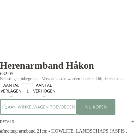
Herenarmband Håkon
€32,95
Belastingen inbegrepen. Verzendkosten worden berekend bij de checkout.
AANTAL
AANTAL
VERLAGEN
VERHOGEN
AAN WINKELWAGEN TOEVOEGEN
NU KOPEN
DETAILS
afmeting: armband 21cm - HOWLITE, LANDSCHAPS JASPIS ,