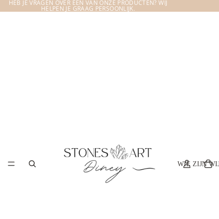
HEB JE VRAGEN OVER EEN VAN ONZE PRODUCTEN? WIJ
HELPEN JE GRAAG PERSOONLIJK.
WIE ZIJN WI