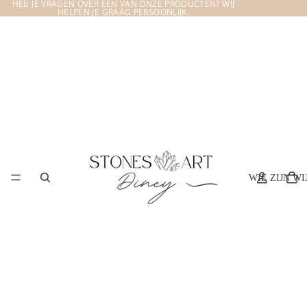
HEB JE VRAGEN OVER EEN VAN ONZE PRODUCTEN? WIJ
HELPEN JE GRAAG PERSOONLIJK.
WIE ZIJN WI