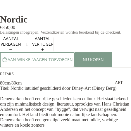
Nordic
€850,00
Belastingen inbegrepen. Verzendkosten worden berekend bij de checkout.
AANTAL
AANTAL
VERLAGEN
VERHOGEN
AAN WINKELWAGEN TOEVOEGEN
NU KOPEN
DETAILS
80cm/80cm
ART
Titel: Nordic intuitief geschilderd door Diney-Art (Diney Berg)
Denemarken heeft een rijke geschiedenis en cultuur. Het staat bekend
om zijn minimalistisch design, literatuur, sprookjes van Hans Christian
Andersen en het concept van "hygge", dat verwijst naar gezelligheid
en comfort. Het land biedt ook mooie natuurlijke landschappen.
Denemarken heeft een gematigd zeeklimaat met milde, vochtige
winters en koele zomers.