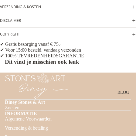
VERZENDING & KOSTEN
DISCLAIMER
COPYRIGHT
✔ Gratis bezorging vanaf € 75,-
✔ Voor 15:00 besteld, vandaag verzonden
✔ 100% TEVREDENHEIDSGARANTIE
Dit vind je misschien ook leuk
BLOG
Diney Stones & Art
Zoeken
INFORMATIE
Algemene Voorwaarden
Privacybeleid
Verzending & betaling
Terugbetalingsbeleid