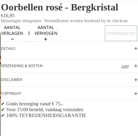
Oorbellen rosé - Bergkristal
€16,95
Belastingen inbegrepen. Verzendkosten worden berekend bij de checkout.
AANTAL
AANTAL
VERLAGEN
VERHOGEN
UITVERKOCHT
DETAILS
VERZENDING & KOSTEN
ART
DISCLAIMER
COPYRIGHT
✔ Gratis bezorging vanaf € 75,-
✔ Voor 15:00 besteld, vandaag verzonden
✔ 100% TEVREDENHEIDSGARANTIE