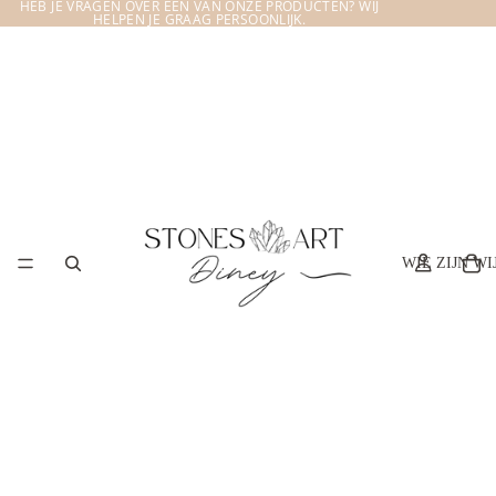
HEB JE VRAGEN OVER EEN VAN ONZE PRODUCTEN? WIJ
HELPEN JE GRAAG PERSOONLIJK.
WIE ZIJN WI