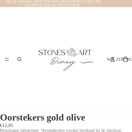
HEB JE VRAGEN OVER EEN VAN ONZE PRODUCTEN? WIJ
HELPEN JE GRAAG PERSOONLIJK.
WIE ZIJN WI
Oorstekers gold olive
€12,95
Belastingen inbegrepen. Verzendkosten worden berekend bij de checkout.