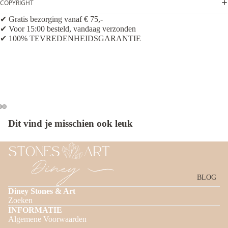
COPYRIGHT
✔ Gratis bezorging vanaf € 75,-
✔ Voor 15:00 besteld, vandaag verzonden
✔ 100% TEVREDENHEIDSGARANTIE
Dit vind je misschien ook leuk
BLOG
Diney Stones & Art
Zoeken
INFORMATIE
Algemene Voorwaarden
Privacybeleid