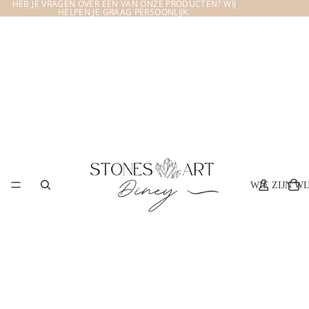
HEB JE VRAGEN OVER EEN VAN ONZE PRODUCTEN? WIJ
HELPEN JE GRAAG PERSOONLIJK.
WIE ZIJN WI