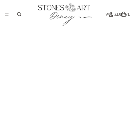
WIE ZIJN WI