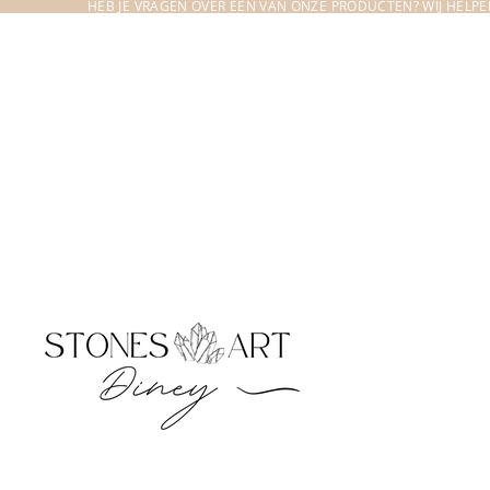
HEB JE VRAGEN OVER EEN VAN ONZE PRODUCTEN? WIJ HELPEN