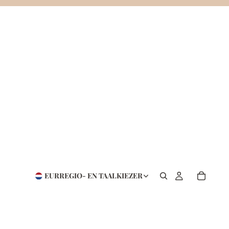
EUR
REGIO- EN TAALKIEZER