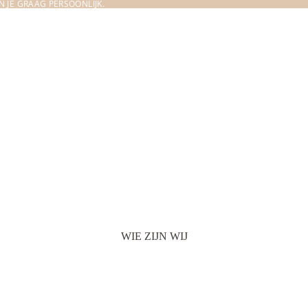
 JE GRAAG PERSOONLIJK.
WIE ZIJN WIJ