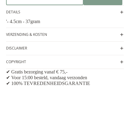
DETAILS
'- 4.5cm - 37gram
VERZENDING & KOSTEN
DISCLAIMER
COPYRIGHT
✔ Gratis bezorging vanaf € 75,-
✔ Voor 15:00 besteld, vandaag verzonden
✔ 100% TEVREDENHEIDSGARANTIE