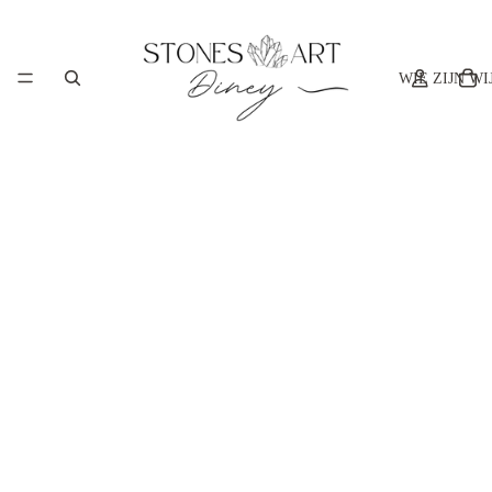
WIE ZIJN WI