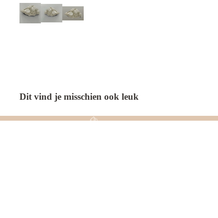
Dit vind je misschien ook leuk
© 2026
Gemstones Art