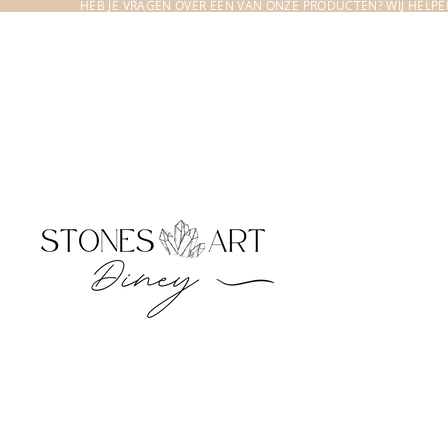
HEB JE VRAGEN OVER EEN VAN ONZE PRODUCTEN? WIJ HELPEN