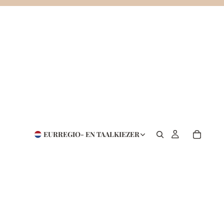
EUR
REGIO- EN TAALKIEZER