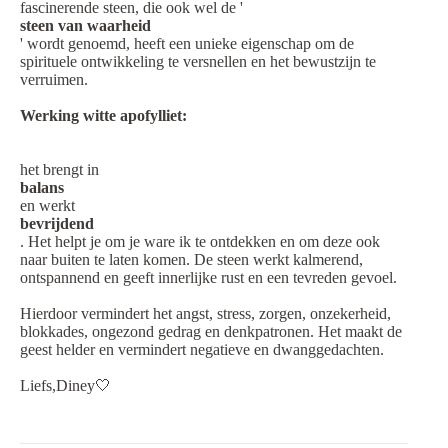
fascinerende steen, die ook wel de '
steen van waarheid
' wordt genoemd, heeft een unieke eigenschap om de
spirituele ontwikkeling te versnellen en het bewustzijn te
verruimen.
Werking witte apofylliet:
het brengt in
balans
en werkt
bevrijdend
. Het helpt je om je ware ik te ontdekken en om deze ook
naar buiten te laten komen. De steen werkt kalmerend,
ontspannend en geeft innerlijke rust en een tevreden gevoel.
Hierdoor vermindert het angst, stress, zorgen, onzekerheid,
blokkades, ongezond gedrag en denkpatronen. Het maakt de
geest helder en vermindert negatieve en dwanggedachten.
Liefs,Diney🤍