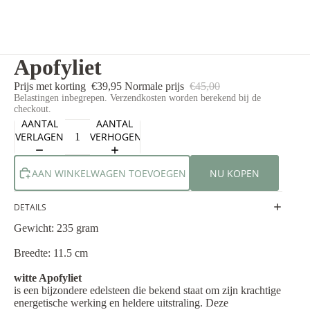
Apofyliet
Prijs met korting
€39,95
Normale prijs
€45,00
Belastingen inbegrepen. Verzendkosten worden berekend bij de
checkout.
AANTAL
AANTAL
VERLAGEN
VERHOGEN
AAN WINKELWAGEN TOEVOEGEN
NU KOPEN
DETAILS
Gewicht: 235 gram
Breedte: 11.5 cm
witte Apofyliet
is een bijzondere edelsteen die bekend staat om zijn krachtige
energetische werking en heldere uitstraling. Deze