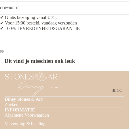
COPYRIGHT
✔ Gratis bezorging vanaf € 75,-
✔ Voor 15:00 besteld, vandaag verzonden
✔ 100% TEVREDENHEIDSGARANTIE
Dit vind je misschien ook leuk
BLOG
Diney Stones & Art
Zoeken
INFORMATIE
Algemene Voorwaarden
Privacybeleid
Verzending & betaling
Terugbetalingsbeleid