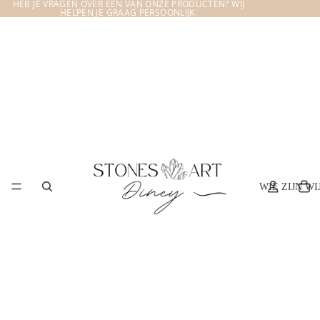
HEB JE VRAGEN OVER EEN VAN ONZE PRODUCTEN? WIJ
HELPEN JE GRAAG PERSOONLIJK.
WIE ZIJN WI