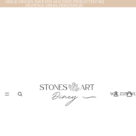
HEB JE VRAGEN OVER EEN VAN ONZE PRODUCTEN? WIJ
HELPEN JE GRAAG PERSOONLIJK.
WIE ZIJN WI