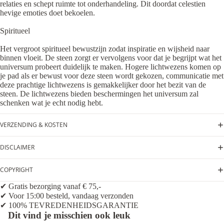
relaties en schept ruimte tot onderhandeling. Dit doordat celestien
hevige emoties doet bekoelen.
Spiritueel
Het vergroot spiritueel bewustzijn zodat inspiratie en wijsheid naar
binnen vloeit. De steen zorgt er vervolgens voor dat je begrijpt wat het
universum probeert duidelijk te maken. Hogere lichtwezens komen op
je pad als er bewust voor deze steen wordt gekozen, communicatie met
deze prachtige lichtwezens is gemakkelijker door het bezit van de
steen. De lichtwezens bieden beschermingen het universum zal
schenken wat je echt nodig hebt.
VERZENDING & KOSTEN
DISCLAIMER
COPYRIGHT
✔ Gratis bezorging vanaf € 75,-
✔ Voor 15:00 besteld, vandaag verzonden
✔ 100% TEVREDENHEIDSGARANTIE
Dit vind je misschien ook leuk