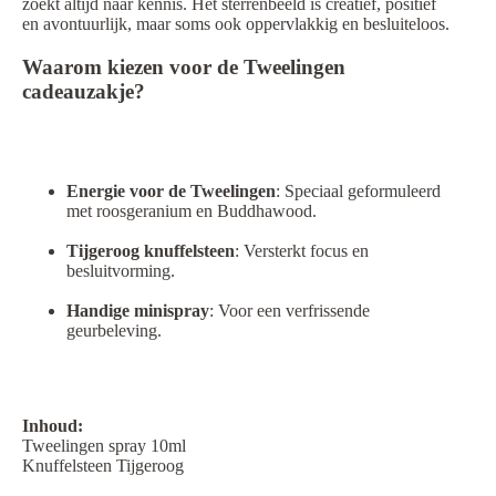
zoekt altijd naar kennis. Het sterrenbeeld is creatief, positief
en avontuurlijk, maar soms ook oppervlakkig en besluiteloos.
Waarom kiezen voor de Tweelingen
cadeauzakje?
Energie voor de Tweelingen
: Speciaal geformuleerd
met roosgeranium en Buddhawood.
Tijgeroog knuffelsteen
: Versterkt focus en
besluitvorming.
Handige minispray
: Voor een verfrissende
geurbeleving.
Inhoud:
Tweelingen spray 10ml
Knuffelsteen Tijgeroog