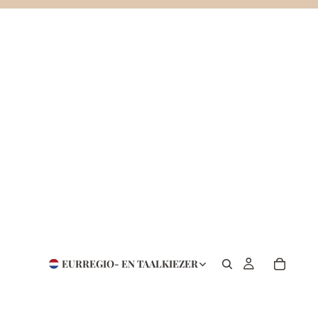
EUR
REGIO- EN TAALKIEZER