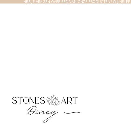
HEB JE VRAGEN OVER EEN VAN ONZE PRODUCTEN? WIJ HELPEN