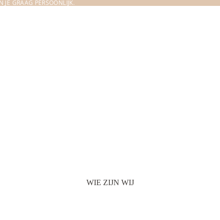
 JE GRAAG PERSOONLIJK.
WIE ZIJN WIJ