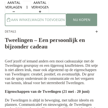
AANTAL
AANTAL
VERLAGEN
VERHOGEN
AAN WINKELWAGEN TOEVOEGEN
NU KOPEN
DETAILS
Tweelingen – Een persoonlijk en
bijzonder cadeau
Geef jezelf of iemand anders een mooi cadeauzakje met de
Tweelingen geurspray en een tijgeroog knuffelsteen. Dit setje
is niet alleen leuk, maar ook afgestemd op de eigenschappen
van Tweelingen: creatief, positief, en avontuurlijk. De geur
van de spray ondersteunt de communicatie en het vergaren
van kennis, ideaal voor het sterrenbeeld Tweelingen.
Eigenschappen van de Tweelingen (21 mei - 20 juni)
De Tweelingen is altijd in beweging, met talloze ideeën en
plannen. Communicatief en nieuwsgierig, de Tweelingen