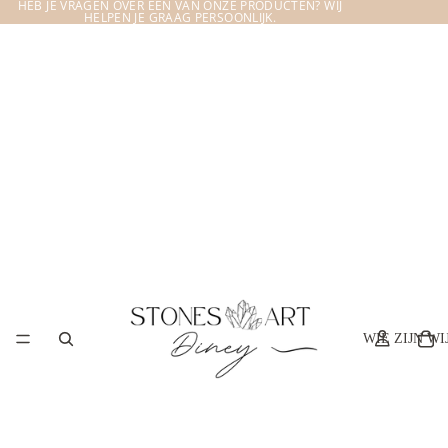
HEB JE VRAGEN OVER EEN VAN ONZE PRODUCTEN? WIJ
HELPEN JE GRAAG PERSOONLIJK.
WIE ZIJN WI