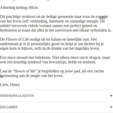
Afmeting ketting: 60cm
Dit prachtige symbool uit de heilige geometrie staat voor de essentie
ART
van het leven zelf: verbinding, harmonie en oneindige energie. De
subtiel verweven cirkels vormen samen een perfect geheel en
herinneren je eraan dat alles in het universum met elkaar verbonden is.
De Flower of Life nodigt uit tot balans en innerlijke rust. Het
ondersteunt je in je persoonlijke groei en helpt je om dichter bij je
eigen kern te blijven, zelfs in de drukte van het dagelijks leven.
Een mooi sieraad met betekenis. Niet alleen mooi om te dragen, maar
ook een krachtig symbool van bewustzijn, liefde en eenheid.
Laat de “flower of life” je begeleiden op jouw pad, als een zachte
herinnering aan de magie van het leven.
Liefs, Diney
VERZENDING & KOSTEN
DISCLAIMER