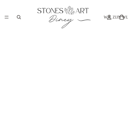
WIE ZIJN WI