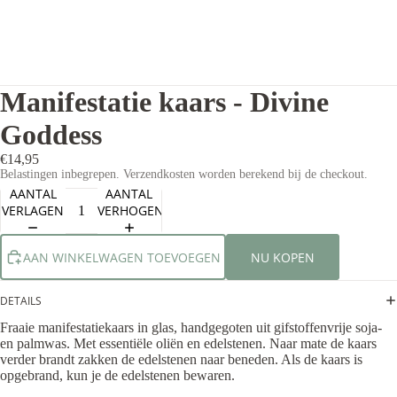
Manifestatie kaars - Divine
Goddess
€14,95
Belastingen inbegrepen. Verzendkosten worden berekend bij de checkout.
AANTAL
AANTAL
VERLAGEN
VERHOGEN
AAN WINKELWAGEN TOEVOEGEN
NU KOPEN
DETAILS
Fraaie manifestatiekaars in glas, handgegoten uit gifstoffenvrije soja-
en palmwas. Met essentiële oliën en edelstenen. Naar mate de kaars
verder brandt zakken de edelstenen naar beneden. Als de kaars is
opgebrand, kun je de edelstenen bewaren.