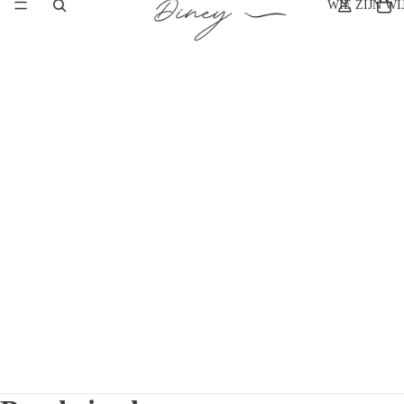
WIE ZIJN WI