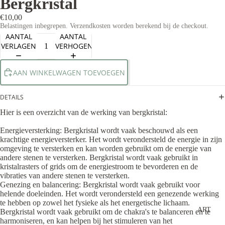
Bergkristal
€10,00
Belastingen inbegrepen. Verzendkosten worden berekend bij de checkout.
AANTAL
AANTAL
VERLAGEN
VERHOGEN
AAN WINKELWAGEN TOEVOEGEN
DETAILS
Hier is een overzicht van de werking van bergkristal:
Energieversterking: Bergkristal wordt vaak beschouwd als een
krachtige energieversterker. Het wordt verondersteld de energie in zijn
omgeving te versterken en kan worden gebruikt om de energie van
andere stenen te versterken. Bergkristal wordt vaak gebruikt in
kristalrasters of grids om de energiestroom te bevorderen en de
vibraties van andere stenen te versterken.
Genezing en balancering: Bergkristal wordt vaak gebruikt voor
helende doeleinden. Het wordt verondersteld een genezende werking
te hebben op zowel het fysieke als het energetische lichaam.
ART
Bergkristal wordt vaak gebruikt om de chakra's te balanceren en te
harmoniseren, en kan helpen bij het stimuleren van het