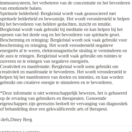
immuunsysteem, het verbeteren van de concentratie en het bevorderen
van emotionele balans.
Spirituele helderheid: Bergkristal wordt vaak geassocieerd met
spirituele helderheid en bewustzijn. Het wordt verondersteld te helpen
bij het bevorderen van heldere gedachten, inzicht en intuïtie.
Bergkristal wordt vaak gebruikt bij meditatie en kan helpen bij het
openen van het derde oog en het bevorderen van spirituele groei.
Bescherming en reiniging: Bergkristal wordt ook vaak gebruikt voor
bescherming en reiniging. Het wordt verondersteld negatieve
energieën af te weren, elektromagnetische straling te verminderen en
de aura te reinigen. Bergkristal wordt vaak gebruikt om ruimtes te
zuiveren en te reinigen van negatieve energieën.
Creativiteit en manifestatie: Bergkristal wordt soms gebruikt om
creativiteit en manifestatie te bevorderen. Het wordt verondersteld te
helpen bij het manifesteren van doelen en intenties, en kan worden
gebruikt om creatieve energie te stimuleren en te bevorderen.
*Deze informatie is niet wetenschappelijk bewezen, het is gebaseerd
op de ervaring van gebruikers en therapeuten. Genoemde
eigenschappen zijn geenszins bedoelt ter vervanging van diagnostiek
of behandeling door een gekwalificeerde arts of therapeut.
-liefs,Diney Berg