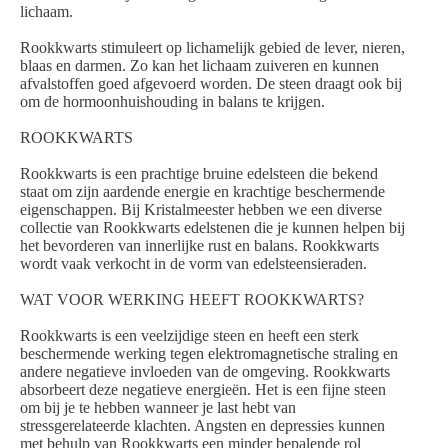
lichaam.
Rookkwarts stimuleert op lichamelijk gebied de lever, nieren,
blaas en darmen. Zo kan het lichaam zuiveren en kunnen
afvalstoffen goed afgevoerd worden. De steen draagt ook bij
om de hormoonhuishouding in balans te krijgen.
ROOKKWARTS
Rookkwarts is een prachtige bruine edelsteen die bekend
staat om zijn aardende energie en krachtige beschermende
eigenschappen. Bij Kristalmeester hebben we een diverse
collectie van Rookkwarts edelstenen die je kunnen helpen bij
het bevorderen van innerlijke rust en balans. Rookkwarts
wordt vaak verkocht in de vorm van edelsteensieraden.
WAT VOOR WERKING HEEFT ROOKKWARTS?
Rookkwarts is een veelzijdige steen en heeft een sterk
beschermende werking tegen elektromagnetische straling en
andere negatieve invloeden van de omgeving. Rookkwarts
absorbeert deze negatieve energieën. Het is een fijne steen
om bij je te hebben wanneer je last hebt van
stressgerelateerde klachten. Angsten en depressies kunnen
met behulp van Rookkwarts een minder bepalende rol