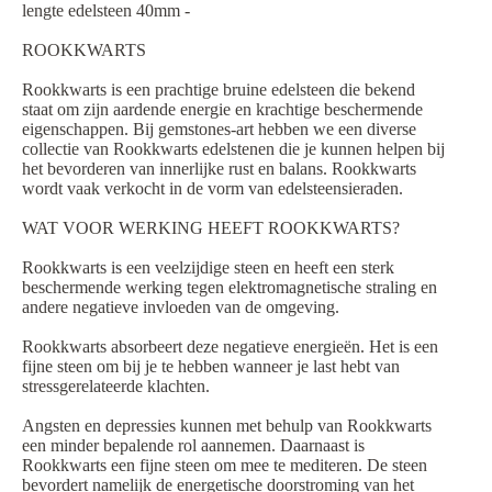
lengte edelsteen 40mm -
ROOKKWARTS
Rookkwarts is een prachtige bruine edelsteen die bekend
staat om zijn aardende energie en krachtige beschermende
eigenschappen. Bij gemstones-art hebben we een diverse
collectie van Rookkwarts edelstenen die je kunnen helpen bij
het bevorderen van innerlijke rust en balans. Rookkwarts
wordt vaak verkocht in de vorm van edelsteensieraden.
WAT VOOR WERKING HEEFT ROOKKWARTS?
Rookkwarts is een veelzijdige steen en heeft een sterk
beschermende werking tegen elektromagnetische straling en
andere negatieve invloeden van de omgeving.
Rookkwarts absorbeert deze negatieve energieën. Het is een
fijne steen om bij je te hebben wanneer je last hebt van
stressgerelateerde klachten.
Angsten en depressies kunnen met behulp van Rookkwarts
een minder bepalende rol aannemen. Daarnaast is
Rookkwarts een fijne steen om mee te mediteren. De steen
bevordert namelijk de energetische doorstroming van het