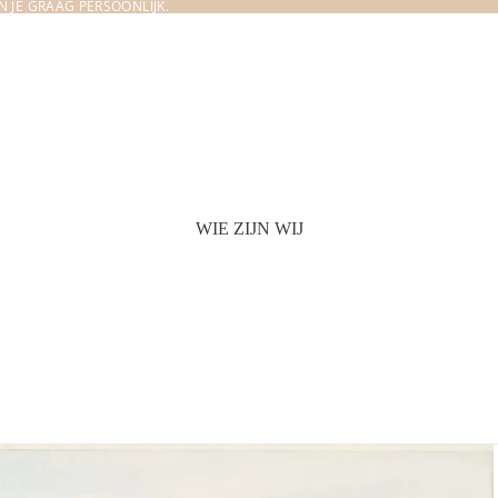
 JE GRAAG PERSOONLIJK.
WIE ZIJN WIJ