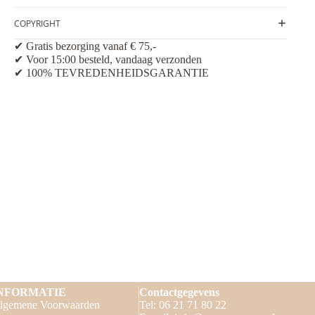
COPYRIGHT
✔ Gratis bezorging vanaf € 75,-
✔ Voor 15:00 besteld, vandaag verzonden
✔ 100% TEVREDENHEIDSGARANTIE
NFORMATIE
Contactgegevens
lgemene Voorwaarden
Tel: 06 21 71 80 22