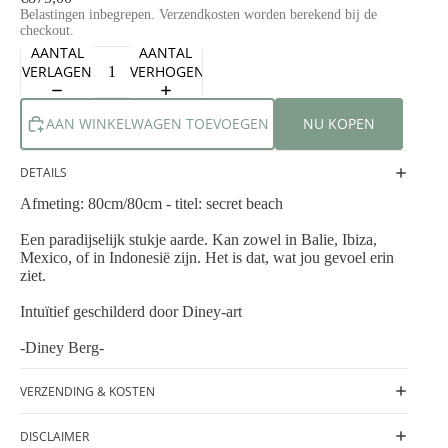
Belastingen inbegrepen. Verzendkosten worden berekend bij de
checkout.
AANTAL
AANTAL
VERLAGEN
VERHOGEN
AAN WINKELWAGEN TOEVOEGEN
NU KOPEN
DETAILS
Afmeting: 80cm/80cm - titel: secret beach
Een paradijselijk stukje aarde. Kan zowel in Balie, Ibiza,
Mexico, of in Indonesië zijn. Het is dat, wat jou gevoel erin
ziet.
Intuïtief geschilderd door Diney-art
-Diney Berg-
VERZENDING & KOSTEN
DISCLAIMER