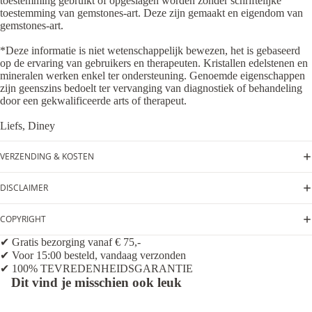
toestemming gebruikt of opgeslagen worden zonder schriftelijke
toestemming van gemstones-art. Deze zijn gemaakt en eigendom van
gemstones-art.
*Deze informatie is niet wetenschappelijk bewezen, het is gebaseerd
op de ervaring van gebruikers en therapeuten. Kristallen edelstenen en
mineralen werken enkel ter ondersteuning. Genoemde eigenschappen
zijn geenszins bedoelt ter vervanging van diagnostiek of behandeling
door een gekwalificeerde arts of therapeut.
Liefs, Diney
VERZENDING & KOSTEN
DISCLAIMER
COPYRIGHT
✔ Gratis bezorging vanaf € 75,-
✔ Voor 15:00 besteld, vandaag verzonden
✔ 100% TEVREDENHEIDSGARANTIE
Dit vind je misschien ook leuk