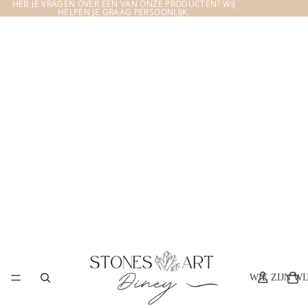
HEB JE VRAGEN OVER EEN VAN ONZE PRODUCTEN? WIJ
HELPEN JE GRAAG PERSOONLIJK.
WIE ZIJN WI