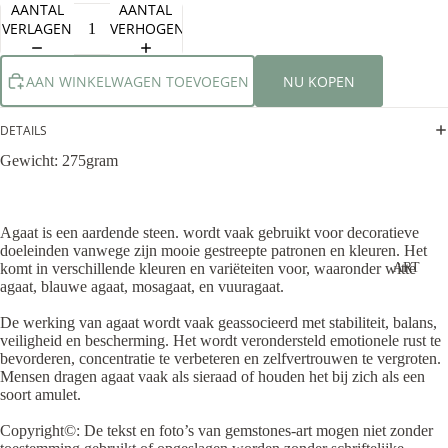
AANTAL
AANTAL
VERLAGEN
VERHOGEN
AAN WINKELWAGEN TOEVOEGEN
NU KOPEN
DETAILS
Gewicht: 275gram
Agaat is een aardende steen. wordt vaak gebruikt voor decoratieve
doeleinden vanwege zijn mooie gestreepte patronen en kleuren. Het
ART
komt in verschillende kleuren en variëteiten voor, waaronder witte
agaat, blauwe agaat, mosagaat, en vuuragaat.
De werking van agaat wordt vaak geassocieerd met stabiliteit, balans,
veiligheid en bescherming. Het wordt verondersteld emotionele rust te
bevorderen, concentratie te verbeteren en zelfvertrouwen te vergroten.
Mensen dragen agaat vaak als sieraad of houden het bij zich als een
soort amulet.
Copyright©️: De tekst en foto’s van gemstones-art mogen niet zonder