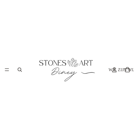
WIE ZIJN WI