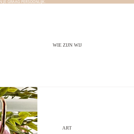
 JE GRAAG PERSOONLIJK.
WIE ZIJN WIJ
ART