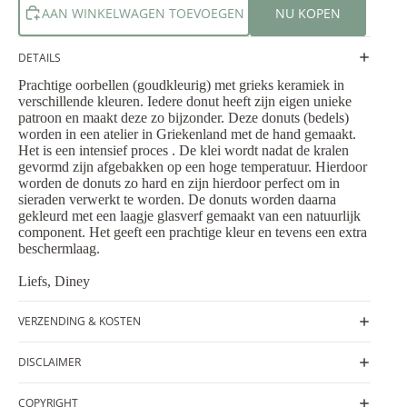
AAN WINKELWAGEN TOEVOEGEN
NU KOPEN
DETAILS
Prachtige oorbellen (goudkleurig) met grieks keramiek in
verschillende kleuren. Iedere donut heeft zijn eigen unieke
patroon en maakt deze zo bijzonder. Deze donuts (bedels)
worden in een atelier in Griekenland met de hand gemaakt.
Het is een intensief proces . De klei wordt nadat de kralen
gevormd zijn afgebakken op een hoge temperatuur. Hierdoor
worden de donuts zo hard en zijn hierdoor perfect om in
sieraden verwerkt te worden. De donuts worden daarna
gekleurd met een laagje glasverf gemaakt van een natuurlijk
component. Het geeft een prachtige kleur en tevens een extra
beschermlaag.
Liefs, Diney
VERZENDING & KOSTEN
DISCLAIMER
COPYRIGHT