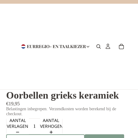
EUR
REGIO- EN TAALKIEZER
Oorbellen grieks keramiek
€19,95
Belastingen inbegrepen. Verzendkosten worden berekend bij de
checkout.
AANTAL
AANTAL
VERLAGEN
VERHOGEN