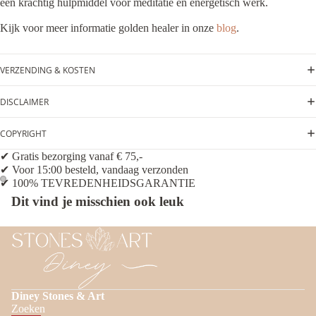
een krachtig hulpmiddel voor meditatie en energetisch werk.
Kijk voor meer informatie golden healer in onze
blog
.
VERZENDING & KOSTEN
DISCLAIMER
COPYRIGHT
✔ Gratis bezorging vanaf € 75,-
✔ Voor 15:00 besteld, vandaag verzonden
✔ 100% TEVREDENHEIDSGARANTIE
Dit vind je misschien ook leuk
Diney Stones & Art
Zoeken