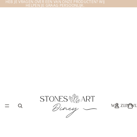
HEB JE VRAGEN OVER EEN VAN ONZE PRODUCTEN? WIJ
HELPEN JE GRAAG PERSOONLIJK.
WIE ZIJN WI