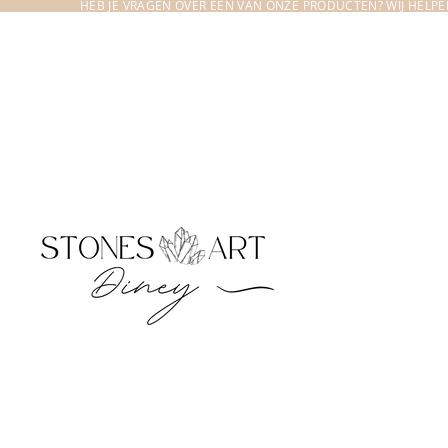
HEB JE VRAGEN OVER EEN VAN ONZE PRODUCTEN? WIJ HELPEN