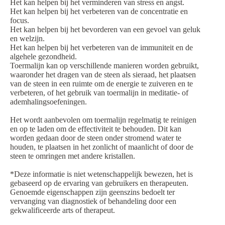
Het kan helpen bij het verminderen van stress en angst.
Het kan helpen bij het verbeteren van de concentratie en
focus.
Het kan helpen bij het bevorderen van een gevoel van geluk
en welzijn.
Het kan helpen bij het verbeteren van de immuniteit en de
algehele gezondheid.
Toermalijn kan op verschillende manieren worden gebruikt,
waaronder het dragen van de steen als sieraad, het plaatsen
van de steen in een ruimte om de energie te zuiveren en te
verbeteren, of het gebruik van toermalijn in meditatie- of
ademhalingsoefeningen.
Het wordt aanbevolen om toermalijn regelmatig te reinigen
en op te laden om de effectiviteit te behouden. Dit kan
worden gedaan door de steen onder stromend water te
houden, te plaatsen in het zonlicht of maanlicht of door de
steen te omringen met andere kristallen.
*Deze informatie is niet wetenschappelijk bewezen, het is
gebaseerd op de ervaring van gebruikers en therapeuten.
Genoemde eigenschappen zijn geenszins bedoelt ter
vervanging van diagnostiek of behandeling door een
gekwalificeerde arts of therapeut.