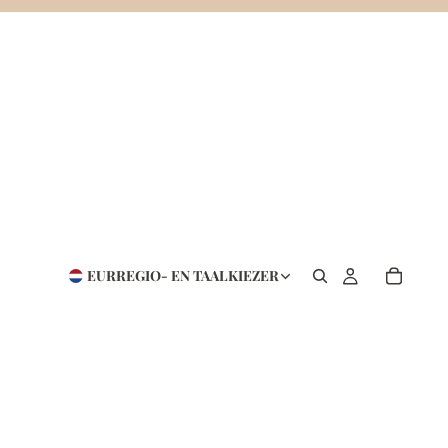
EUR
REGIO- EN TAALKIEZER