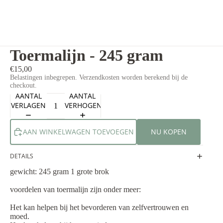
Toermalijn - 245 gram
€15,00
Belastingen inbegrepen. Verzendkosten worden berekend bij de
checkout.
AANTAL
AANTAL
VERLAGEN
VERHOGEN
AAN WINKELWAGEN TOEVOEGEN
NU KOPEN
DETAILS
gewicht: 245 gram 1 grote brok
voordelen van toermalijn zijn onder meer:
Het kan helpen bij het bevorderen van zelfvertrouwen en
moed.