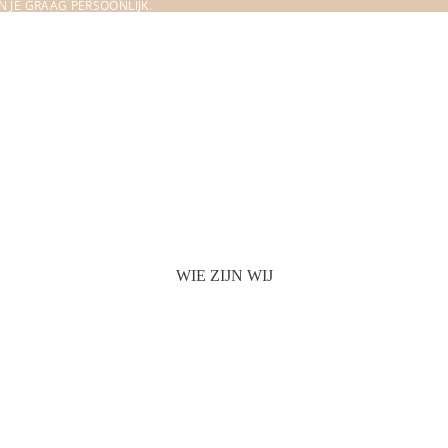
 JE GRAAG PERSOONLIJK.
WIE ZIJN WIJ